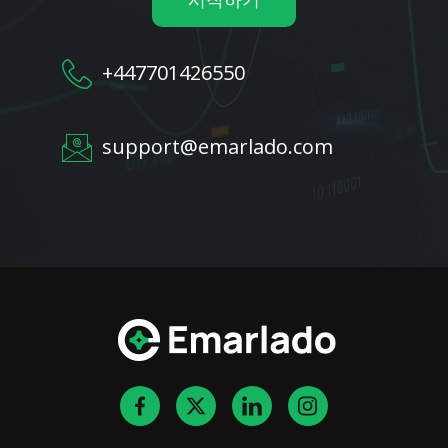
+447701426550
support@emarlado.com