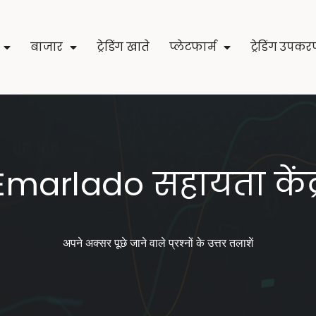
बाजार
ट्रेडिंग खाते
प्लेटफार्म
ट्रेडिंग उपक
Emarlado सहायता केंद्
अपने अक्सर पूछे जाने वाले प्रश्नों के उत्तर तलाशें