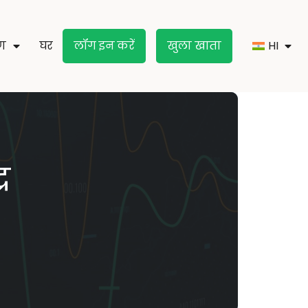
रण
घर
लॉग इन करें
खुला खाता
र