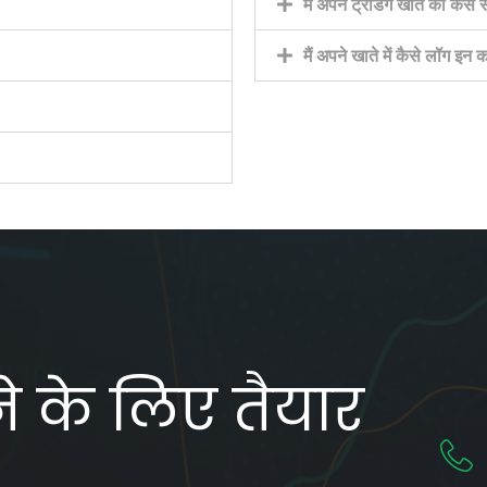
मैं अपने ट्रेडिंग खाते को कैस
मैं अपने खाते में कैसे लॉग इन 
रने के लिए तैयार