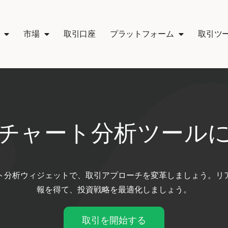
市場
取引口座
プラットフォーム
取引ツ
チャート分析ツール
ト分析ウィジェットで、取引アプローチを変革しましょう。リ
報を得て、投資戦略を最適化しましょう。
取引を開始する