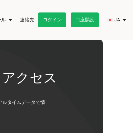
ール
連絡先
ログイン
口座開設
にアクセス
アルタイムデータで情