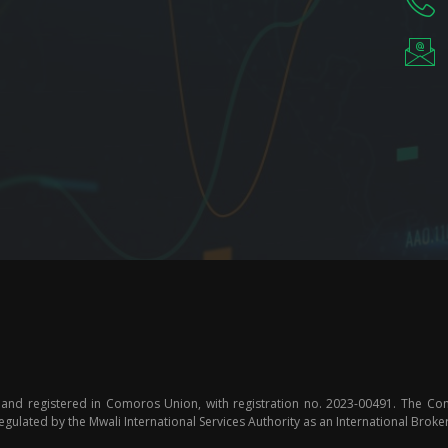
 and registered in Comoros Union, with registration no. 2023-00491. The Co
lated by the Mwali International Services Authority as an International Broke