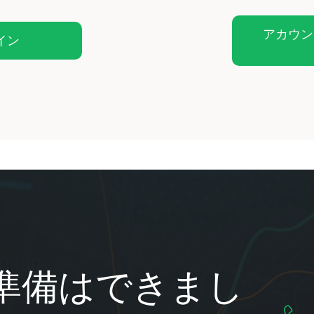
アカウン
イン
準備はできまし