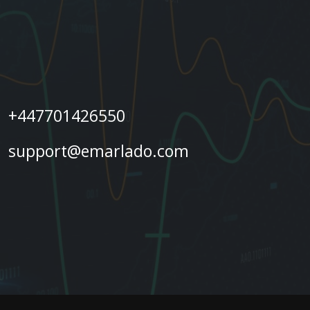
+447701426550
support@emarlado.com