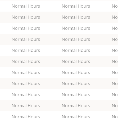
Normal Hours
Normal Hours
No
Normal Hours
Normal Hours
No
Normal Hours
Normal Hours
No
Normal Hours
Normal Hours
No
Normal Hours
Normal Hours
No
Normal Hours
Normal Hours
No
Normal Hours
Normal Hours
No
Normal Hours
Normal Hours
No
Normal Hours
Normal Hours
No
Normal Hours
Normal Hours
No
Normal Hours
Normal Hours
No