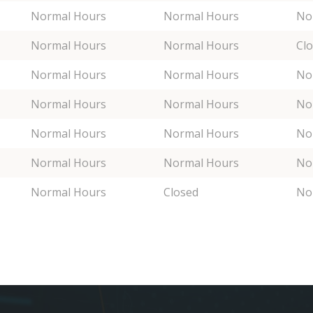
Normal Hours
Normal Hours
No
Normal Hours
Normal Hours
Cl
Normal Hours
Normal Hours
No
Normal Hours
Normal Hours
No
Normal Hours
Normal Hours
No
Normal Hours
Normal Hours
No
Normal Hours
Closed
No
。