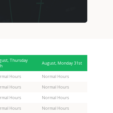
gust, Thursday
August, Monday 31st
th
rmal Hours
Normal Hours
rmal Hours
Normal Hours
rmal Hours
Normal Hours
rmal Hours
Normal Hours