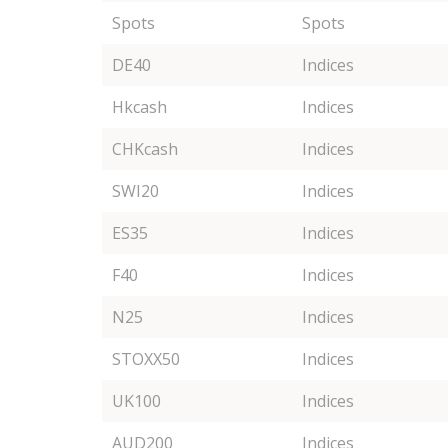
Spots
Spots
DE40
Indices
Hkcash
Indices
CHKcash
Indices
SWI20
Indices
ES35
Indices
F40
Indices
N25
Indices
STOXX50
Indices
UK100
Indices
AUD200
Indices