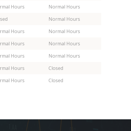
rmal Hours
Normal Hours
osed
Normal Hours
rmal Hours
Normal Hours
rmal Hours
Normal Hours
rmal Hours
Normal Hours
rmal Hours
Closed
rmal Hours
Closed