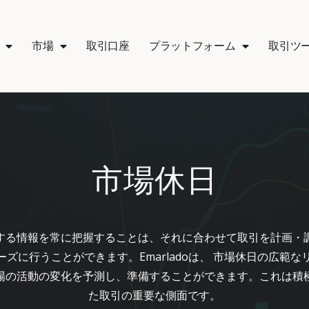
市場
取引口座
プラットフォーム
取引ツ
市場休日
する情報を常に把握することは、それに合わせて取引を計画・
ーズに行うことができます。Emarladoは、 市場休日の広範
場の活動の変化を予測し、準備することができます。これは積
た取引の重要な側面です。