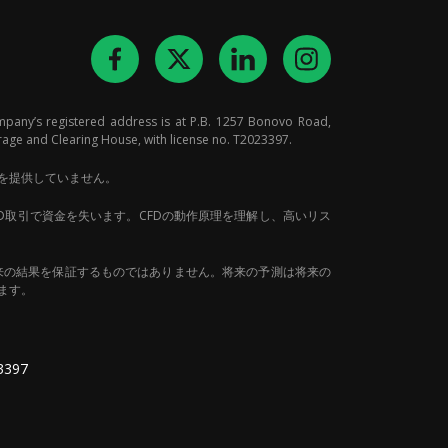
mpany’s registered address is at P.B. 1257 Bonovo Road,
rage and Clearing House, with license no. T2023397.
ビスを提供していません。
D取引で資金を失います。CFDの動作原理を理解し、高いリス
スは将来の結果を保証するものではありません。将来の予測は将来の
います。
3397