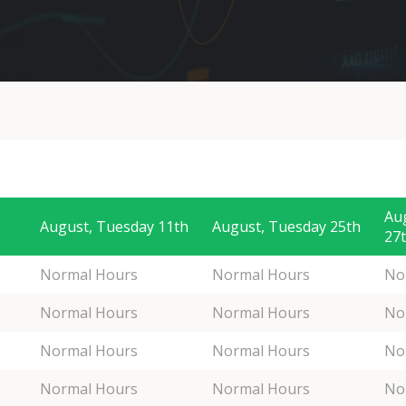
Au
August, Tuesday 11th
August, Tuesday 25th
27
Normal Hours
Normal Hours
No
Normal Hours
Normal Hours
No
Normal Hours
Normal Hours
No
Normal Hours
Normal Hours
No