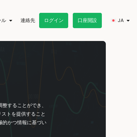
ール
連絡先
ログイン
口座開設
調整することができ、
なリストを提供すること
極的かつ情報に基づい